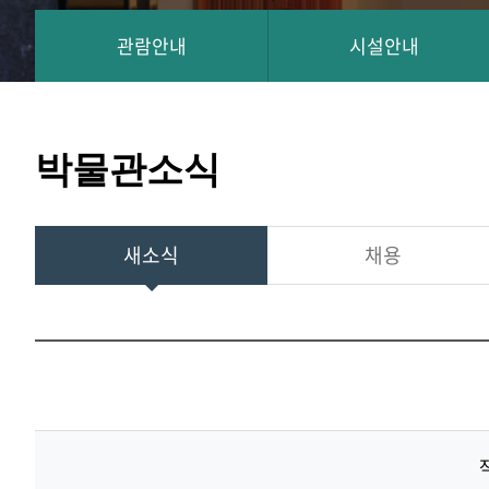
관람안내
시설안내
박물관소식
새소식
채용