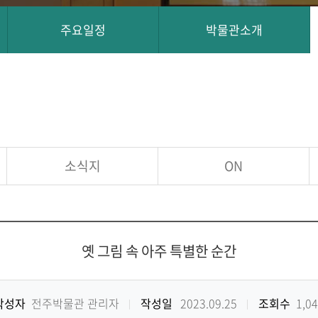
주요일정
박물관소개
소식지
ON
옛 그림 속 아주 특별한 순간
작성자
전주박물관 관리자
작성일
2023.09.25
조회수
1,0