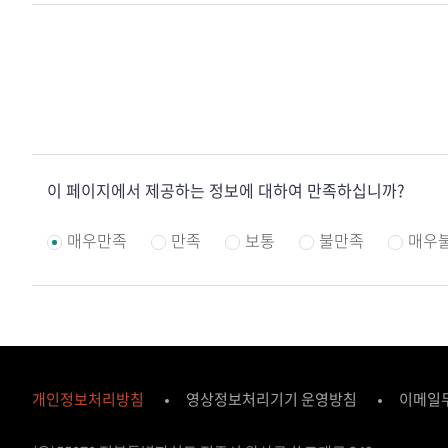
콘
이 페이지에서 제공하는 정보에 대하여 만족하십니까?
텐
츠
매우만족
만족
보통
불만족
매우
만
족
도
조
사
개인정보처리방침
영상정보처리기기 운영방침
이메일