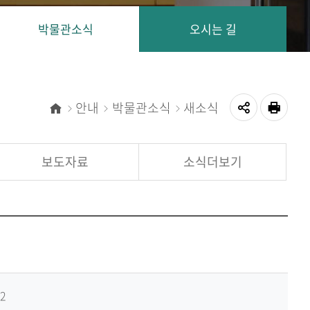
박물관소식
오시는 길
안내
박물관소식
새소식
홈
공
인쇄
유
보도자료
소식더보기
하
기
42