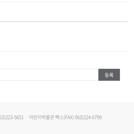
63)223-5651
어린이박물관
팩스(FAX)
063)224-0799