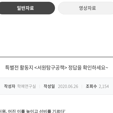
일반자료
영상자료
특별전 활동지 <서원탐구공책> 정답을 확인하세요~
작성자
학예연구실
작성일
2020.06.26
조회수
2,154
서원, 어진 이를 높이고 선비를 기르다'