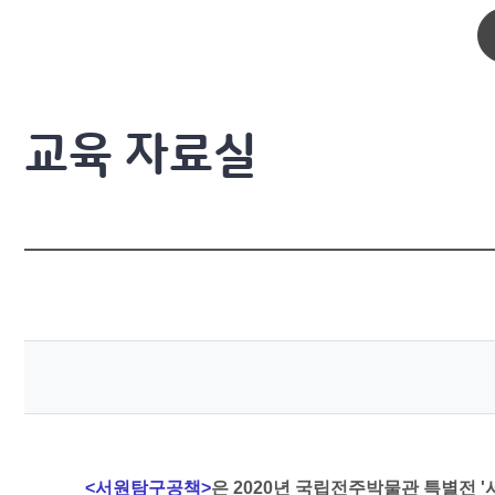
교육 자료실
<서원탐구공책>
은 2020년 국립전주박물관 특별전 '