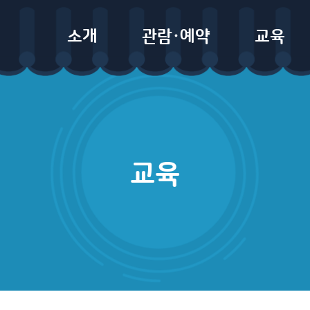
소개
관람·예약
교육