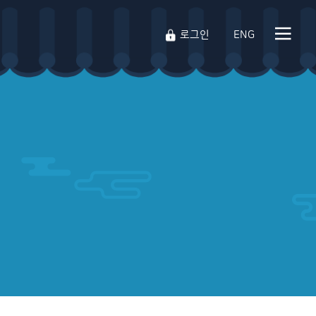
영문 사이트
로그인
ENG