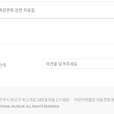
연계강연회 강연 자료집
만족
전주시 완산구 쑥고개로 249(효자동 2가 900)
어린이박물관
대표전화
0
IONAL MUSEUM. ALL RIGHTS RESERVED.