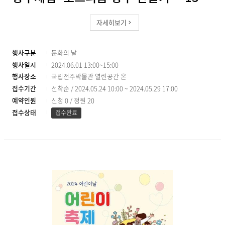
자세히보기
행사구분
문화의 날
행사일시
2024.06.01 13:00~15:00
행사장소
국립전주박물관 열린공간 온
접수기간
선착순 / 2024.05.24 10:00 ~ 2024.05.29 17:00
예약인원
신청 0
/
정원 20
접수상태
접수완료