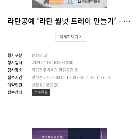
라탄공예 ‘라탄 월넛 트레이 만들기’ - 16시(성인)
자세히보기
행사구분
문화의 날
행사일시
2024.04.13 16:00~18:00
행사장소
국립전주박물관 열린공간 온
접수기간
선착순 / 2024.04.05 10:00 ~ 2024.04.10 17:00
예약인원
신청 0
/
정원 20
접수상태
접수완료