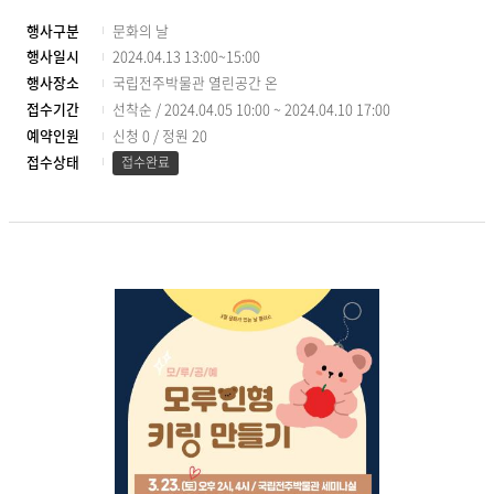
행사구분
문화의 날
행사일시
2024.04.13 13:00~15:00
행사장소
국립전주박물관 열린공간 온
접수기간
선착순 / 2024.04.05 10:00 ~ 2024.04.10 17:00
예약인원
신청 0
/
정원 20
접수상태
접수완료