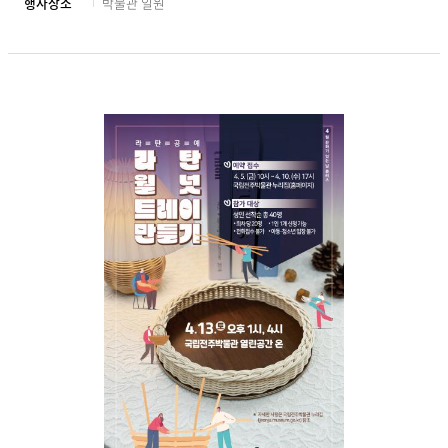
행사장소
박물관 일원