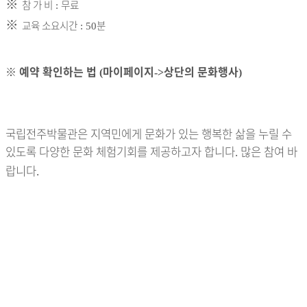
※
참 가 비
무료
:
※
교육 소요시간
분
: 50
※
예약 확인하는 법
마이페이지
상단의 문화행사
(
->
)
국립전주박물관은 지역민에게 문화가 있는 행복한 삶을 누릴 수
있도록 다양한 문화 체험기회를 제공하고자 합니다
많은 참여 바
.
랍니다
.