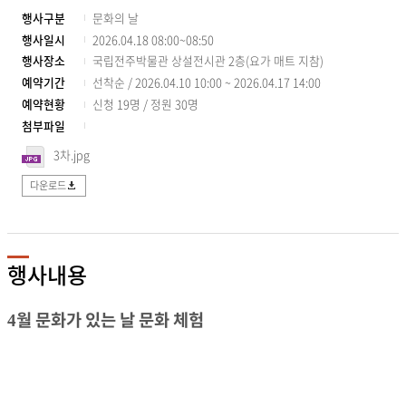
행사구분
문화의 날
행사일시
2026.04.18 08:00~08:50
행사장소
국립전주박물관 상설전시관 2층(요가 매트 지참)
예약기간
선착순 / 2026.04.10 10:00 ~ 2026.04.17 14:00
예약현황
신청 19명 / 정원 30명
첨부파일
3차.jpg
다운로드
행사내용
월 문화가 있는 날 문화 체험
4