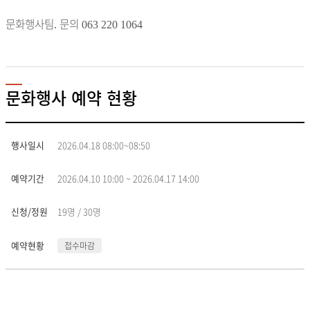
문화행사팀
문의
.
063 220 1064
문화행사 예약 현황
문
화
2026.04.18 08:00~08:50
행
사
2026.04.10 10:00 ~ 2026.04.17 14:00
일
정
안
19명 / 30명
내
표
접수마감
-
행
사
일
시,