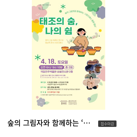
숲의 그림자와 함께하는 ‘사운드배스 힐링 명상’ - 오전 8시(성인)
접수마감