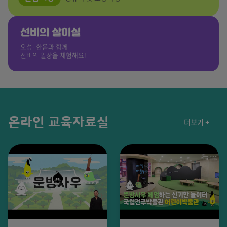
선비의 살이실
오성·한음과 함께
선비의 일상을 체험해요!
온라인 교육자료실
더보기