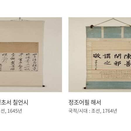
행초서 칠언시
정조어필 해서
선, 1645년
국적/시대 : 조선, 1764년