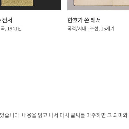
 전서
한호가 쓴 해서
국, 1941년
국적/시대 : 조선, 16세기
며있습니다. 내용을 읽고 나서 다시 글씨를 마주하면 그 의미