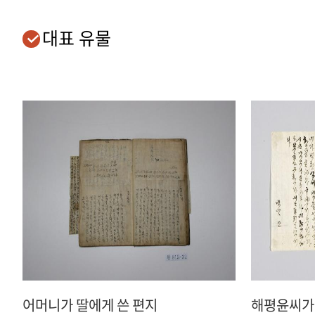
대표 유물
어머니가 딸에게 쓴 편지
해평윤씨가