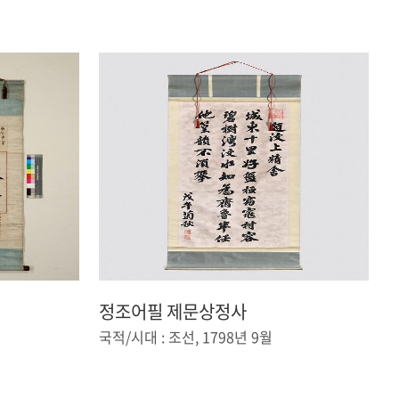
정조어필 제문상정사
국적/시대 : 조선, 1798년 9월