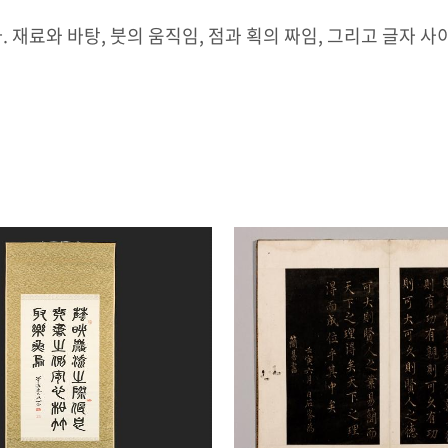
 재료와 바탕, 붓의 움직임, 점과 획의 짜임, 그리고 글자 사