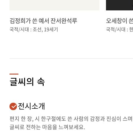
김정희가 쓴 예서 잔서완석루
오세창이 쓴
국적/시대 : 조선, 19세기
국적/시대 : 한
글씨의 속
전시소개
편지 한 장, 시 한구절에도 쓴 사람의 감정과 진심이 스
글씨로 전하는 마음을 느껴보세요.