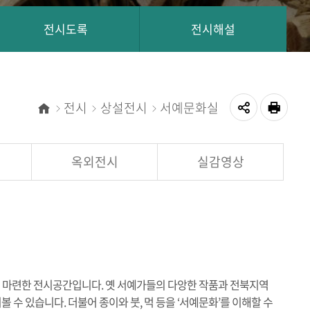
전시도록
전시해설
전시
상설전시
서예문화실
홈
공
인쇄
유
옥외전시
실감영상
하
기
 마련한 전시공간입니다. 옛 서예가들의 다앙한 작품과 전북지역
수 있습니다. 더불어 종이와 붓, 먹 등을 ‘서예문화’를 이해할 수