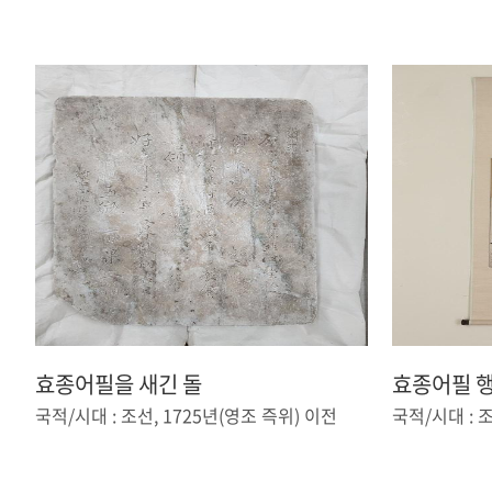
효종어필을 새긴 돌
효종어필 
국적/시대 : 조선, 1725년(영조 즉위) 이전
국적/시대 : 조