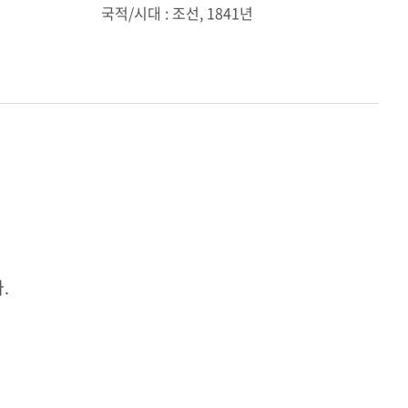
국적/시대 : 조선, 1841년
.