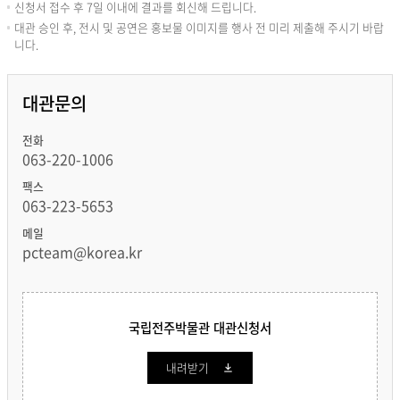
신청서 접수 후 7일 이내에 결과를 회신해 드립니다.
대관 승인 후, 전시 및 공연은 홍보물 이미지를 행사 전 미리 제출해 주시기 바랍
니다.
대관문의
전화
063-220-1006
팩스
063-223-5653
메일
pcteam@korea.kr
국립전주박물관 대관신청서
내려받기