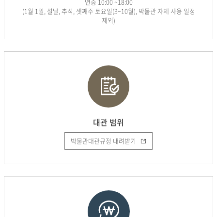
연중 10:00 ~18:00
(1월 1일, 설날, 추석, 셋째주 토요일(3~10월), 박물관 자체 사용 일정
제외)
대관 범위
박물관대관규정 내려받기