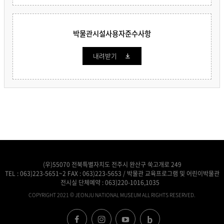
박물관시설사용자준수사항
내려받기
(우)55070 전북특별자치도 전주시 완산구 쑥고개로 249
TEL :
063)223-5651~2
FAX : 063)223-5653 / 박물관 교육프로그램 및 어린이박물관
전시실 단체예약 :
063)220-1016,1035
COPYRIGHT 2021 © JEONJU NATIONAL MUSEUM ALL RIGHTS RESERVED.