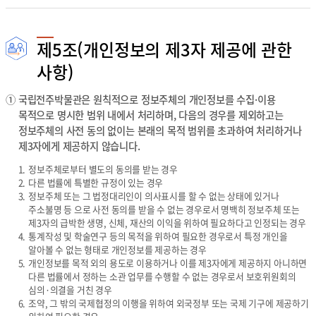
제5조(개인정보의 제3자 제공에 관한
사항)
①
국립전주박물관은 원칙적으로 정보주체의 개인정보를 수집·이용
목적으로 명시한 범위 내에서 처리하며, 다음의 경우를 제외하고는
정보주체의 사전 동의 없이는 본래의 목적 범위를 초과하여 처리하거나
제3자에게 제공하지 않습니다.
1.
정보주체로부터 별도의 동의를 받는 경우
2.
다른 법률에 특별한 규정이 있는 경우
3.
정보주체 또는 그 법정대리인이 의사표시를 할 수 없는 상태에 있거나
주소불명 등 으로 사전 동의를 받을 수 없는 경우로서 명백히 정보주체 또는
제3자의 급박한 생명, 신체, 재산의 이익을 위하여 필요하다고 인정되는 경우
4.
통계작성 및 학술연구 등의 목적을 위하여 필요한 경우로서 특정 개인을
알아볼 수 없는 형태로 개인정보를 제공하는 경우
5.
개인정보를 목적 외의 용도로 이용하거나 이를 제3자에게 제공하지 아니하면
다른 법률에서 정하는 소관 업무를 수행할 수 없는 경우로서 보호위원회의
심의·의결을 거친 경우
6.
조약, 그 밖의 국제협정의 이행을 위하여 외국정부 또는 국제 기구에 제공하기