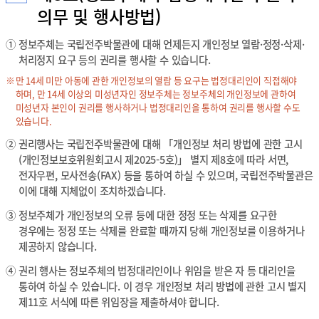
의무 및 행사방법)
①
정보주체는 국립전주박물관에 대해 언제든지 개인정보 열람·정정·삭제·
처리정지 요구 등의 권리를 행사할 수 있습니다.
만 14세 미만 아동에 관한 개인정보의 열람 등 요구는 법정대리인이 직접해야
하며, 만 14세 이상의 미성년자인 정보주체는 정보주체의 개인정보에 관하여
미성년자 본인이 권리를 행사하거나 법정대리인을 통하여 권리를 행사할 수도
있습니다.
②
권리행사는 국립전주박물관에 대해 「개인정보 처리 방법에 관한 고시
(개인정보보호위원회고시 제2025-5호)」 별지 제8호에 따라 서면,
전자우편, 모사전송(FAX) 등을 통하여 하실 수 있으며, 국립전주박물관은
이에 대해 지체없이 조치하겠습니다.
③
정보주체가 개인정보의 오류 등에 대한 정정 또는 삭제를 요구한
경우에는 정정 또는 삭제를 완료할 때까지 당해 개인정보를 이용하거나
제공하지 않습니다.
④
권리 행사는 정보주체의 법정대리인이나 위임을 받은 자 등 대리인을
통하여 하실 수 있습니다. 이 경우 개인정보 처리 방법에 관한 고시 별지
제11호 서식에 따른 위임장을 제출하셔야 합니다.