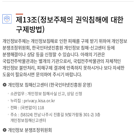
제13조(정보주체의 권익침해에 대한
구제방법)
개인정보주체는 개인정보침해로 인한 피해를 구제 받기 위하여 개인정보
분쟁조정위원회, 한국인터넷진흥원 개인정보 침해-신고센터 등에
분쟁해결이나 상담 등을 신청할 수 있습니다. 아래의 기관은
국립전주박물관과는 별개의 기관으로서, 국립전주박물관의 자체적인
개인정보 불만처리, 피해구제 결과에 만족하지 못하시거나 보다 자세한
도움이 필요하시면 문의하여 주시기 바랍니다.
개인정보 침해신고센터 (한국인터넷진흥원 운영)
소관업무 : 개인정보 침해사실 신고, 상담 신청
누리집 :
privacy.kisa.or.kr
전화 : (국번없이) 118
주소 : (58324) 전남 나주시 진흥길 9(빛가람동 301-2) 3층
개인정보침해신고센터
개인정보 분쟁조정위원회