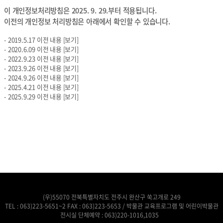
이 개인정보처리방침은 2025. 9. 29.부터 적용됩니다.
이전의 개인정보 처리방침은 아래에서 확인할 수 있습니다.
-
2019.5.17 이전 내용
[보기]
-
2020.6.09 이전 내용
[보기]
-
2022.9.23 이전 내용
[보기]
-
2023.9.26 이전 내용
[보기]
-
2024.9.26 이전 내용
[보기]
-
2025.4.21 이전 내용
[보기]
-
2025.9.29 이전 내용
[보기]
(우)55070 전북특별자치도 전주시 완산구 쑥고개로 249
TEL :
063)223-5651~2
FAX : 063)223-5653 / 박물관 교육프로그램 및 어린이박물관
전시실 단체예약 :
063)220-1016,1035