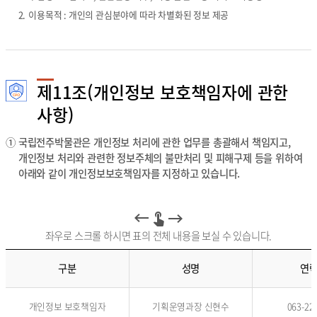
2.
이용목적 : 개인의 관심분야에 따라 차별화된 정보 제공
제11조(개인정보 보호책임자에 관한
사항)
①
국립전주박물관은 개인정보 처리에 관한 업무를 총괄해서 책임지고,
개인정보 처리와 관련한 정보주체의 불만처리 및 피해구제 등을 위하여
아래와 같이 개인정보보호책임자를 지정하고 있습니다.
좌우로 스크롤 하시면 표의 전체 내용을 보실 수 있습니다.
구분
성명
연
구
개인정보 보호책임자
기획운영과장 신현수
063-22
분