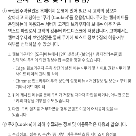
①
국립전주박물관은 홈페이지 운영에 있어 필요 시 고객의 정보를
찾아내고 저장하는 ‘쿠키 (Cookie)'를 운용합니다. 쿠키는 웹사이트를
운영하는데 이용되는 서버가 고객의 브라우저에 보내는 아주 작은
텍스트 파일로서 고객의 컴퓨터 하드디스크에 저장됩니다. 고객께서는
웹브라우저의 보안설정을 통해 쿠키에 텍스트 정보수집의 허용·거부
여부를 선택하실 수 있습니다.
1.
웹브라우저의 [도구]메뉴에서 [인터넷옵션]-[보안]-[사용자정의수준]을
선택하여 쿠키에 의한 정보수집 수준을 정할 수 있습니다.
Edge: 웹브라우저 우측 상단의 설정 메뉴 > 쿠키 및 사이트 권한 > 쿠키 및
사이트 데이터 관리 및 삭제
Chrome: 웹브라우더 우측 상단의 설정 메뉴 > 개인정보 및 보안 > 쿠키 및
기타사이트 데이터
2.
위에 제시된 메뉴를 통해 쿠키가 저장될 때마다 확인을 하거나, 아니면 모든
쿠키의 저장을 거부할 수도 있습니다.
3.
다만, 쿠키 설치를 거부하였을 경우 콘텐츠 이용에 어려움이 있을 수
있습니다.
②
쿠키(Cookie)에 의해 수집되는 정보 및 이용목적은 다음과 같습니다.
1.
수집정보 : 접속IP, 본인인증 여부, 이용 콘텐츠 등 서비스 이용정보