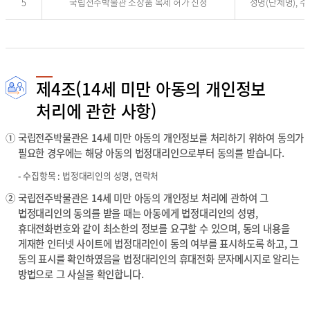
제
5
국립전주박물관 소장품 복제 허가 신청
성명(단체명), 주
영
공
근
합
거
니
,
다
처
.
리
목
제4조(14세 미만 아동의 개인정보
적
처리에 관한 사항)
의
내
용
①
국립전주박물관은 14세 미만 아동의 개인정보를 처리하기 위하여 동의가
을
필요한 경우에는 해당 아동의 법정대리인으로부터 동의를 받습니다.
제
공
-
수집항목 : 법정대리인의 성명, 연락처
하
②
국립전주박물관은 14세 미만 아동의 개인정보 처리에 관하여 그
는
법정대리인의 동의를 받을 때는 아동에게 법정대리인의 성명,
표
입
휴대전화번호와 같이 최소한의 정보를 요구할 수 있으며, 동의 내용을
니
게재한 인터넷 사이트에 법정대리인이 동의 여부를 표시하도록 하고, 그
다
동의 표시를 확인하였음을 법정대리인의 휴대전화 문자메시지로 알리는
.
방법으로 그 사실을 확인합니다.