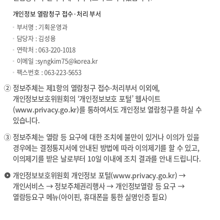
개인정보 열람청구 접수·처리 부서
부서명 : 기획운영과
담당자 : 김성용
연락처 : 063-220-1018
이메일 :
syngkim75@korea.kr
팩스번호 : 063-223-5653
②
정보주체는 제1항의 열람청구 접수·처리부서 이외에,
개인정보보호위원회의 ‘개인정보보호 포털’ 웹사이트
(
www.privacy.go.kr
)를 통하여서도 개인정보 열람청구를 하실 수
있습니다.
③
정보주체는 열람 등 요구에 대한 조치에 불만이 있거나 이의가 있을
경우에는 결정통지서에 안내된 방법에 따라 이의제기를 할 수 있고,
이의제기를 받은 날로부터 10일 이내에 조치 결과를 안내 드립니다.
개인정보보호위원회 개인정보 포털(
www.privacy.go.kr
) →
개인서비스 → 정보주체권리행사 → 개인정보열람 등 요구 →
열람등요구 메뉴(아이핀, 휴대폰을 통한 실명인증 필요)