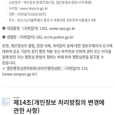
소관업무 : 개인정보 분쟁조정신청, 집단분쟁조정(민사적 해결)
누리집 :
www.kopico.go.kr
전화 : (국번없이)1833-6972
주소 : (03171)서울특별시 종로구 세종대로 209 정부서울청사 4층
대검찰청 : (국번없이) 1301,
www.spo.go.kr
경찰청 : (국번없이) 182,
ecrm.police.go.kr
또한, 개인정보의 열람, 정정·삭제, 처리정지 등에 대한 정보주체자의 요구에
대하여 공공 기관의 장이 행한 처분 또는 부작위로 인하여 권리 또는 이익을
침해 받은 자는 행정심 판법이 정하는 바에 따라 행정심판을 청구할 수
있습니다.
☞ 중앙행정심판위원회(온라인행정심판) : (국번없이) 110,
(
www.simpan.go.kr
)
제14조(개인정보 처리방침의 변경에
관한 사항)