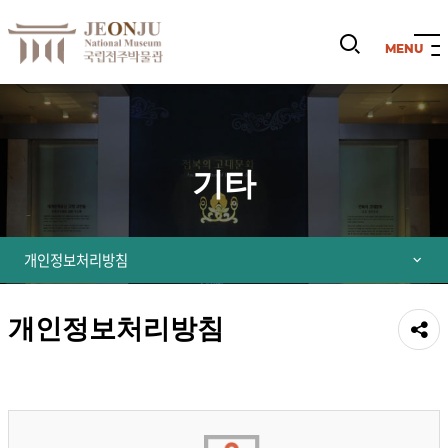
검
색
열
기
기타
개인정보처리방침
개인정보처리방침
공유
하기