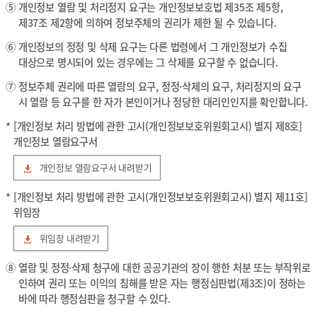
⑤
개인정보 열람 및 처리정지 요구는 개인정보보호법 제35조 제5항,
제37조 제2항에 의하여 정보주체의 권리가 제한 될 수 있습니다.
⑥
개인정보의 정정 및 삭제 요구는 다른 법령에서 그 개인정보가 수집
대상으로 명시되어 있는 경우에는 그 삭제를 요구할 수 없습니다.
⑦
정보주체 권리에 따른 열람의 요구, 정정·삭제의 요구, 처리정지의 요구
시 열람 등 요구를 한 자가 본인이거나 정당한 대리인인지를 확인합니다.
*
[개인정보 처리 방법에 관한 고시(개인정보보호위원회고시) 별지 제8호]
개인정보 열람요구서
개인정보 열람요구서 내려받기
*
[개인정보 처리 방법에 관한 고시(개인정보보호위원회고시) 별지 제11호]
위임장
위임장 내려받기
⑧
열람 및 정정·삭제 청구에 대한 공공기관의 장이 행한 처분 또는 부작위로
인하여 권리 또는 이익의 침해를 받은 자는 행정심판법(제3조)이 정하는
바에 따라 행정심판을 청구할 수 있다.