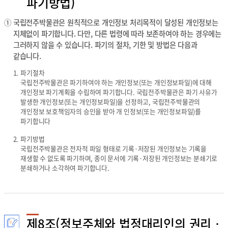
파기방법)
공
하
①
국립전주박물관은 원칙적으로 개인정보 처리목적이 달성된 개인정보는
는
지체없이 파기합니다. 다만, 다른 법령에 따라 보존하여야 하는 경우에는
표
그러하지 않을 수 있습니다. 파기의 절차, 기한 및 방법은 다음과
입
같습니다.
니
다
1.
파기절차
.
국립전주박물관은 파기하여야 하는 개인정보(또는 개인정보파일)에 대해
개인정보 파기계획을 수립하여 파기합니다. 국립전주박물관은 파기 사유가
발생한 개인정보(또는 개인정보파일)을 선정하고, 국립전주박물관의
개인정보 보호책임자의 승인을 받아 개 인정보(또는 개인정보파일)를
파기합니다
2.
파기방법
국립전주박물관은 전자적 파일 형태로 기록·저장된 개인정보는 기록을
재생할 수 없도록 파기하며, 종이 문서에 기록·저장된 개인정보는 분쇄기로
분쇄하거나 소각하여 파기합니다.
제8조(정보주체와 법정대리인의 권리‧